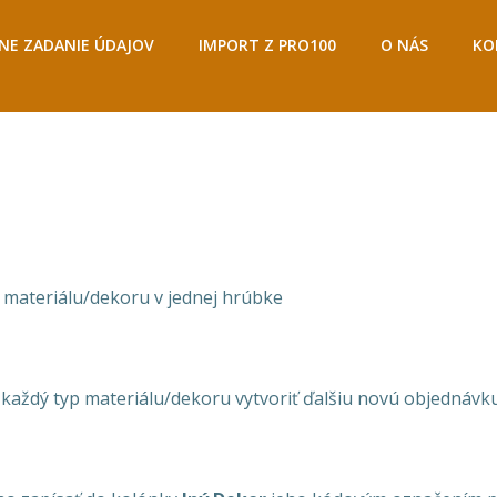
E ZADANIE ÚDAJOV
IMPORT Z PRO100
O NÁS
KO
 materiálu/dekoru v jednej hrúbke​
e každý typ materiálu/dekoru vytvoriť ďalšiu novú objednávk