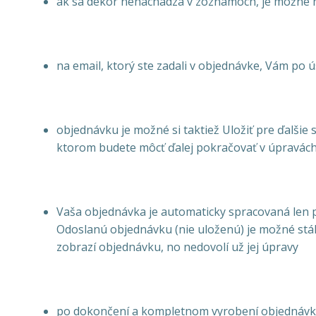
ak sa dekor nenachádza v zoznamoch, je možné 
na email, ktorý ste zadali v objednávke, Vám po
objednávku je možné si taktiež Uložiť pre ďalšie 
ktorom budete môcť ďalej pokračovať v úpravác
Vaša objednávka je automaticky spracovaná len 
Odoslanú objednávku (nie uloženú) je možné stál
zobrazí objednávku, no nedovolí už jej úpravy
po dokončení a kompletnom vyrobení objednávky,