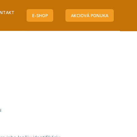
NTAKT
E-SHOP
AKCIOVÁ PONUKA
u