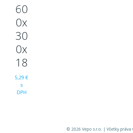
60
0x
30
0x
18
5,29 €
s
DPH