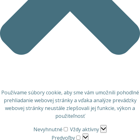
Používame súbory cookie, aby sme vám umožnili pohodlné
prehliadanie webovej stránky a vďaka analýze prevádzky
webovej stránky neustále zlepšovali jej funkcie, výkon a
použiteľnosť
Nevyhnutné
Nevyhnutné
Vždy aktívny
Predvoľby
Predvoľby