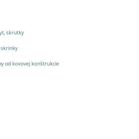
yt, skrutky
 skrinky
y od kovovej konštrukcie