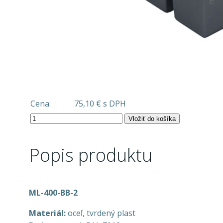
Cena:
75,10 € s DPH
Vložiť do košíka
Popis produktu
ML-400-BB-2
Materiál:
oceľ, tvrdený plast