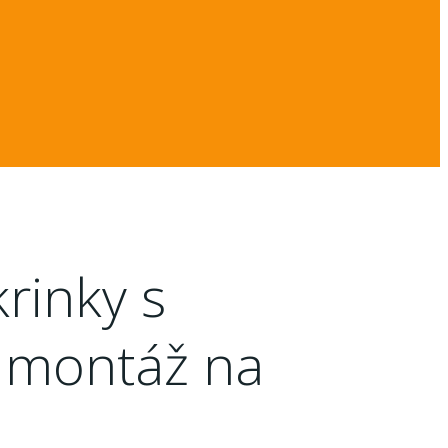
rinky s
, montáž na