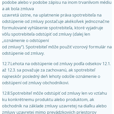
podobe alebo v podobe zápisu na inom trvanlivom médiu
a ak bola zmluva
uzavretá ústne, na uplatnenie práva spotrebiteľa na
odstúpenie od zmluvy postačuje akékoľvek jednoznačne
formulované vyhlásenie spotrebiteľa, ktoré vyjadruje
vôľu spotrebiteľa odstúpiť od zmluvy (ďalej len
„oznámenie o odstúpení
od zmluvy“). Spotrebiteľ môže použiť vzorový formulár na
odstúpenie od zmluvy.
12.7.Lehota na odstúpenie od zmluvy podľa odsekov 12.1.
až 12.3. sa považuje za zachovanú, ak spotrebiteľ
najneskôr posledný deň lehoty odošle oznámenie o
odstúpení od zmluvy obchodníkovi.
12.8.Spotrebiteľ môže odstúpiť od zmluvy len vo vzťahu
ku konkrétnemu produktu alebo produktom, ak
obchodník na základe zmluvy uzavretej na diaľku alebo
zmluvy uzavretej mimo prevádzkových priestorov