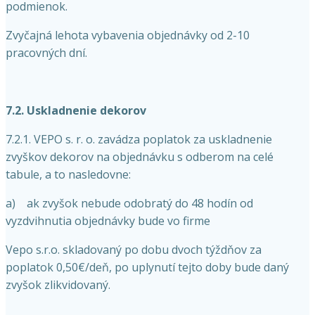
podmienok.
Zvyčajná lehota vybavenia objednávky od 2-10
pracovných dní.
7.2. Uskladnenie dekorov
7.2.1. VEPO s. r. o. zavádza poplatok za uskladnenie
zvyškov dekorov na objednávku s odberom na celé
tabule, a to nasledovne:
a) ak zvyšok nebude odobratý do 48 hodín od
vyzdvihnutia objednávky bude vo firme
Vepo s.r.o. skladovaný po dobu dvoch týždňov za
poplatok 0,50€/deň, po uplynutí tejto doby bude daný
zvyšok zlikvidovaný.