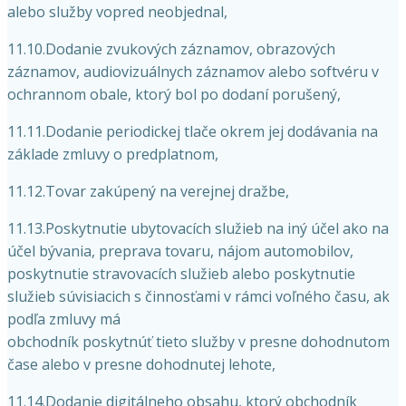
alebo služby vopred neobjednal,
11.10.Dodanie zvukových záznamov, obrazových
záznamov, audiovizuálnych záznamov alebo softvéru v
ochrannom obale, ktorý bol po dodaní porušený,
11.11.Dodanie periodickej tlače okrem jej dodávania na
základe zmluvy o predplatnom,
11.12.Tovar zakúpený na verejnej dražbe,
11.13.Poskytnutie ubytovacích služieb na iný účel ako na
účel bývania, preprava tovaru, nájom automobilov,
poskytnutie stravovacích služieb alebo poskytnutie
služieb súvisiacich s činnosťami v rámci voľného času, ak
podľa zmluvy má
obchodník poskytnúť tieto služby v presne dohodnutom
čase alebo v presne dohodnutej lehote,
11.14.Dodanie digitálneho obsahu, ktorý obchodník