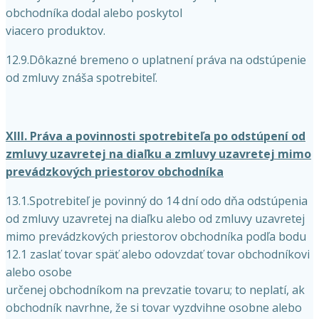
obchodníka dodal alebo poskytol
viacero produktov.
12.9.Dôkazné bremeno o uplatnení práva na odstúpenie
od zmluvy znáša spotrebiteľ.
XIII. Práva a povinnosti spotrebiteľa po odstúpení od
zmluvy uzavretej na diaľku a zmluvy uzavretej mimo
prevádzkových priestorov obchodníka
13.1.Spotrebiteľ je povinný do 14 dní odo dňa odstúpenia
od zmluvy uzavretej na diaľku alebo od zmluvy uzavretej
mimo prevádzkových priestorov obchodníka podľa bodu
12.1 zaslať tovar späť alebo odovzdať tovar obchodníkovi
alebo osobe
určenej obchodníkom na prevzatie tovaru; to neplatí, ak
obchodník navrhne, že si tovar vyzdvihne osobne alebo