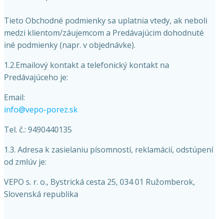
Tieto Obchodné podmienky sa uplatnia vtedy, ak neboli
medzi klientom/záujemcom a Predávajúcim dohodnuté
iné podmienky (napr. v objednávke).
1.2.Emailový kontakt a telefonický kontakt na
Predávajúceho je:
Email:
info@vepo-porez.sk
Tel. č.: 9490440135
1.3. Adresa k zasielaniu písomností, reklamácií, odstúpení
od zmlúv je:
VEPO s. r. o., Bystrická cesta 25, 034 01 Ružomberok,
Slovenská republika