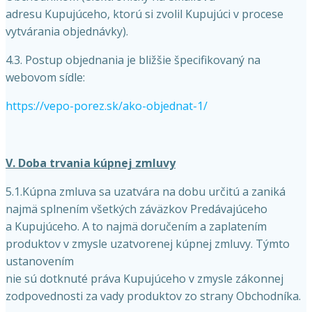
adresu Kupujúceho, ktorú si zvolil Kupujúci v procese
vytvárania objednávky).
4.3. Postup objednania je bližšie špecifikovaný na
webovom sídle:
https://vepo-porez.sk/ako-objednat-1/
V. Doba trvania kúpnej zmluvy
5.1.Kúpna zmluva sa uzatvára na dobu určitú a zaniká
najmä splnením všetkých záväzkov Predávajúceho
a Kupujúceho. A to najmä doručením a zaplatením
produktov v zmysle uzatvorenej kúpnej zmluvy. Týmto
ustanovením
nie sú dotknuté práva Kupujúceho v zmysle zákonnej
zodpovednosti za vady produktov zo strany Obchodníka.