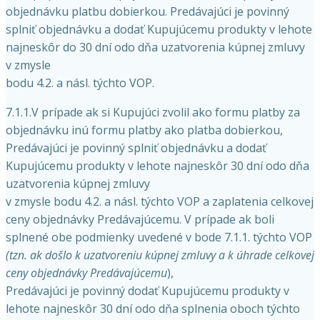
objednávku platbu dobierkou. Predávajúci je povinný
splniť objednávku a dodať Kupujúcemu produkty v lehote
najneskôr do 30 dní odo dňa uzatvorenia kúpnej zmluvy
v zmysle
bodu 4.2. a násl. týchto VOP.
7.1.1.V prípade ak si Kupujúci zvolil ako formu platby za
objednávku inú formu platby ako platba dobierkou,
Predávajúci je povinný splniť objednávku a dodať
Kupujúcemu produkty v lehote najneskôr 30 dní odo dňa
uzatvorenia kúpnej zmluvy
v zmysle bodu 4.2. a násl. týchto VOP a zaplatenia celkovej
ceny objednávky Predávajúcemu. V prípade ak boli
splnené obe podmienky uvedené v bode 7.1.1. týchto VOP
(tzn. ak došlo k uzatvoreniu kúpnej zmluvy a k úhrade celkovej
ceny objednávky Predávajúcemu
),
Predávajúci je povinný dodať Kupujúcemu produkty v
lehote najneskôr 30 dní odo dňa splnenia oboch týchto