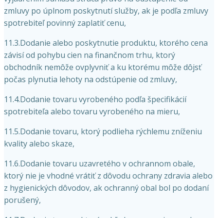
zmluvy po úplnom poskytnutí služby, ak je podľa zmluvy
spotrebiteľ povinný zaplatiť cenu,
11.3.Dodanie alebo poskytnutie produktu, ktorého cena
závisí od pohybu cien na finančnom trhu, ktorý
obchodník nemôže ovplyvniť a ku ktorému môže dôjsť
počas plynutia lehoty na odstúpenie od zmluvy,
11.4.Dodanie tovaru vyrobeného podľa špecifikácií
spotrebiteľa alebo tovaru vyrobeného na mieru,
11.5.Dodanie tovaru, ktorý podlieha rýchlemu zníženiu
kvality alebo skaze,
11.6.Dodanie tovaru uzavretého v ochrannom obale,
ktorý nie je vhodné vrátiť z dôvodu ochrany zdravia alebo
z hygienických dôvodov, ak ochranný obal bol po dodaní
porušený,