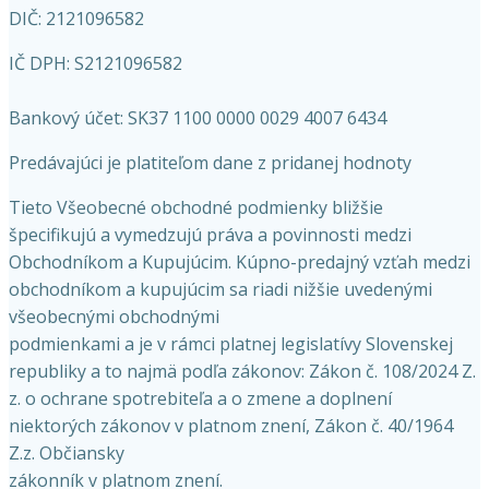
DIČ: 2121096582
IČ DPH: S2121096582
Bankový účet: SK37 1100 0000 0029 4007 6434
Predávajúci je platiteľom dane z pridanej hodnoty
Tieto Všeobecné obchodné podmienky bližšie
špecifikujú a vymedzujú práva a povinnosti medzi
Obchodníkom a Kupujúcim. Kúpno-predajný vzťah medzi
obchodníkom a kupujúcim sa riadi nižšie uvedenými
všeobecnými obchodnými
podmienkami a je v rámci platnej legislatívy Slovenskej
republiky a to najmä podľa zákonov: Zákon č. 108/2024 Z.
z. o ochrane spotrebiteľa a o zmene a doplnení
niektorých zákonov v platnom znení, Zákon č. 40/1964
Z.z. Občiansky
zákonník v platnom znení.