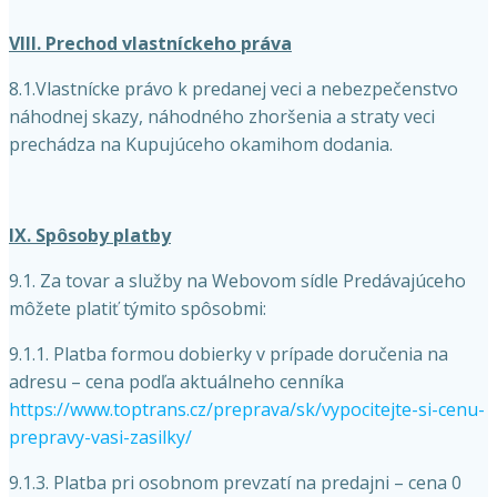
VIII. Prechod vlastníckeho práva
8.1.Vlastnícke právo k predanej veci a nebezpečenstvo
náhodnej skazy, náhodného zhoršenia a straty veci
prechádza na Kupujúceho okamihom dodania.
IX. Spôsoby platby
9.1. Za tovar a služby na Webovom sídle Predávajúceho
môžete platiť týmito spôsobmi:
9.1.1. Platba formou dobierky v prípade doručenia na
adresu – cena podľa aktuálneho cenníka
https://www.toptrans.cz/preprava/sk/vypocitejte-si-cenu-
prepravy-vasi-zasilky/
9.1.3. Platba pri osobnom prevzatí na predajni – cena 0