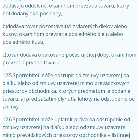
dodávajú oddelene, okamihom prevzatia tovaru, ktorý
bol dodaný ako posledný,
b)dodáva tovar pozostávajúci z viacerých dielov alebo
kusov, okamihom prevzatia posledného dielu alebo
posledného kusu,
c)tovar dodáva opakovane počas určitej doby, okamihom
prevzatia prvého tovaru.
12.5.Spotrebiteľ môže odstúpiť od zmluvy uzavretej na
diaľku alebo od zmluvy uzavretej mimo prevádzkových
priestorov obchodníka, ktorých predmetom je dodanie
tovaru, aj pred začatím plynutia lehoty na odstúpenie od
zmluvy.
12.6.Spotrebiteľ môže uplatniť právo na odstúpenie od
zmluvy uzavretej na diaľku alebo od zmluvy uzavretej
mimo prevádzkových priestorov obchodníka v listinnej