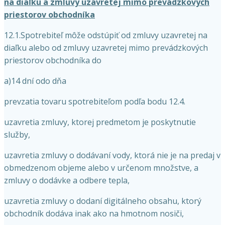
na diaľku a zmluvy uzavretej mimo prevádzkových
priestorov obchodníka
12.1.Spotrebiteľ môže odstúpiť od zmluvy uzavretej na
diaľku alebo od zmluvy uzavretej mimo prevádzkových
priestorov obchodníka do
a)14 dní odo dňa
prevzatia tovaru spotrebiteľom podľa bodu 12.4.
uzavretia zmluvy, ktorej predmetom je poskytnutie
služby,
uzavretia zmluvy o dodávaní vody, ktorá nie je na predaj v
obmedzenom objeme alebo v určenom množstve, a
zmluvy o dodávke a odbere tepla,
uzavretia zmluvy o dodaní digitálneho obsahu, ktorý
obchodník dodáva inak ako na hmotnom nosiči,