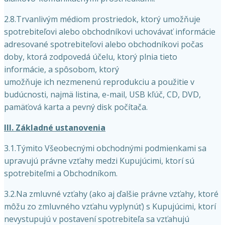
2.8.Trvanlivým médiom prostriedok, ktorý umožňuje
spotrebiteľovi alebo obchodníkovi uchovávať informácie
adresované spotrebiteľovi alebo obchodníkovi počas
doby, ktorá zodpovedá účelu, ktorý plnia tieto
informácie, a spôsobom, ktorý
umožňuje ich nezmenenú reprodukciu a použitie v
budúcnosti, najmä listina, e-mail, USB kľúč, CD, DVD,
pamäťová karta a pevný disk počítača.
III. Základné ustanovenia
3.1.Týmito Všeobecnými obchodnými podmienkami sa
upravujú právne vzťahy medzi Kupujúcimi, ktorí sú
spotrebiteľmi a Obchodníkom.
3.2.Na zmluvné vzťahy (ako aj ďalšie právne vzťahy, ktoré
môžu zo zmluvného vzťahu vyplynúť) s Kupujúcimi, ktorí
nevystupujú v postavení spotrebiteľa sa vzťahujú