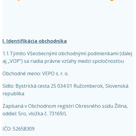
I. Identifikácia obchodníka
1.1.Týmito Všeobecnými obchodnými podmienkami (ďalej
aj „VOP“) sa riadia právne vzťahy medzi spoločnosťou
Obchodné meno: VEPO s. r. o.
Sídlo: Bystrická cesta 25 034 01 Ružomberok, Slovenská
republika
Zapísaná v Obchodnom registri Okresného súdu Žilina,
oddiel: Sro, vložka č. 73169/L
IČO: 52658309