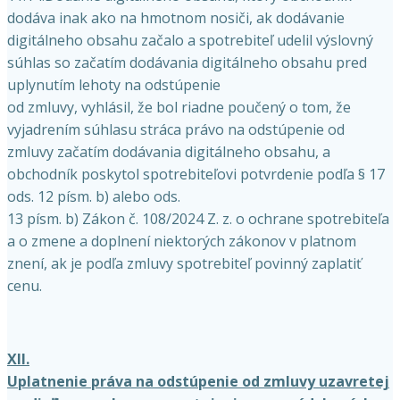
dodáva inak ako na hmotnom nosiči, ak dodávanie
digitálneho obsahu začalo a spotrebiteľ udelil výslovný
súhlas so začatím dodávania digitálneho obsahu pred
uplynutím lehoty na odstúpenie
od zmluvy, vyhlásil, že bol riadne poučený o tom, že
vyjadrením súhlasu stráca právo na odstúpenie od
zmluvy začatím dodávania digitálneho obsahu, a
obchodník poskytol spotrebiteľovi potvrdenie podľa § 17
ods. 12 písm. b) alebo ods.
13 písm. b) Zákon č. 108/2024 Z. z. o ochrane spotrebiteľa
a o zmene a doplnení niektorých zákonov v platnom
znení, ak je podľa zmluvy spotrebiteľ povinný zaplatiť
cenu.
XII.
Uplatnenie práva na odstúpenie od zmluvy uzavretej