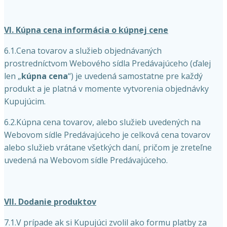
VI. Kúpna cena informácia o kúpnej cene
6.1.Cena tovarov a služieb objednávaných
prostredníctvom Webového sídla Predávajúceho (ďalej
len „
kúpna cena
“) je uvedená samostatne pre každý
produkt a je platná v momente vytvorenia objednávky
Kupujúcim.
6.2.Kúpna cena tovarov, alebo služieb uvedených na
Webovom sídle Predávajúceho je celková cena tovarov
alebo služieb vrátane všetkých daní, pričom je zreteľne
uvedená na Webovom sídle Predávajúceho.
VII. Dodanie produktov
7.1.V prípade ak si Kupujúci zvolil ako formu platby za