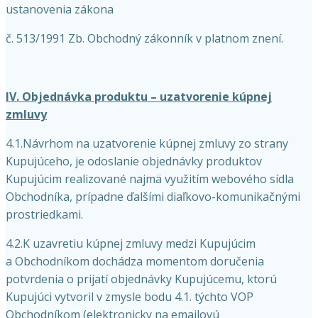
ustanovenia zákona
č. 513/1991 Zb. Obchodný zákonník v platnom znení.
IV. Objednávka produktu – uzatvorenie kúpnej
zmluvy
4.1.Návrhom na uzatvorenie kúpnej zmluvy zo strany
Kupujúceho, je odoslanie objednávky produktov
Kupujúcim realizované najmä využitím webového sídla
Obchodníka, prípadne ďalšími diaľkovo-komunikačnými
prostriedkami.
4.2.K uzavretiu kúpnej zmluvy medzi Kupujúcim
a Obchodníkom dochádza momentom doručenia
potvrdenia o prijatí objednávky Kupujúcemu, ktorú
Kupujúci vytvoril v zmysle bodu 4.1. týchto VOP
Obchodníkom (elektronicky na emailovú