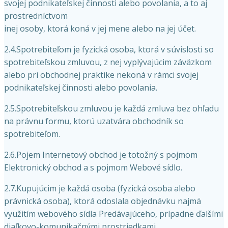
svojej podnikateľskej činnosti alebo povolania, a to aj
prostredníctvom
inej osoby, ktorá koná v jej mene alebo na jej účet.
2.4.Spotrebiteľom je fyzická osoba, ktorá v súvislosti so
spotrebiteľskou zmluvou, z nej vyplývajúcim záväzkom
alebo pri obchodnej praktike nekoná v rámci svojej
podnikateľskej činnosti alebo povolania.
2.5.Spotrebiteľskou zmluvou je každá zmluva bez ohľadu
na právnu formu, ktorú uzatvára obchodník so
spotrebiteľom.
2.6.Pojem Internetový obchod je totožný s pojmom
Elektronický obchod a s pojmom Webové sídlo.
2.7.Kupujúcim je každá osoba (fyzická osoba alebo
právnická osoba), ktorá odoslala objednávku najmä
využitím webového sídla Predávajúceho, prípadne ďalšími
diaľkovo-komunikačnými prostriedkami.