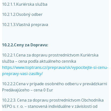
10.2.1.1.Kuriérska služba
10.2.1.2.Osobný odber
10.2.1.3.Vlastná preprava
10.2.2.Ceny za Dopravu:
10.2.2.1.Cena za dopravu prostredníctvom Kuriérska
služba – cena podľa aktuálneho cenníka
https://www.toptrans.cz/preprava/sk/vypocitejte-si-cenu-
prepravy-vasi-zasilky/
10.2.2.2.Cena v prípade osobného odberu v prevádzkarni
Predávajúceho – cena 0 Eur
10.2.2.3. Cena za dopravu prostredníctvom Obchodníka
VEPO s. r. o. – stanovená individuálne v závislosti od