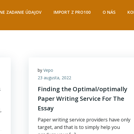
E ZADANIE ÚDAJOV
IMPORT Z PRO100
O NÁS
KO
by
Vepo
23 augusta, 2022
s
Finding the Optimal/optimally
Paper Writing Service For The
Essay
,
Paper writing service providers have only
target, and that is to simply help you