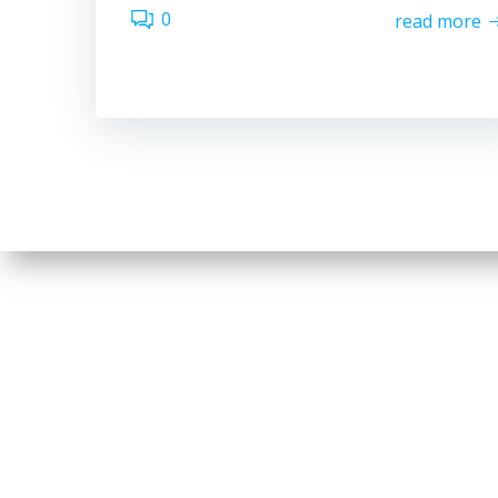
0
read more