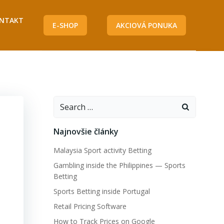
NTAKT
E-SHOP
AKCIOVÁ PONUKA
Search
for:
Najnovšie články
Malaysia Sport activity Betting
Gambling inside the Philippines — Sports
Betting
Sports Betting inside Portugal
Retail Pricing Software
How to Track Prices on Google